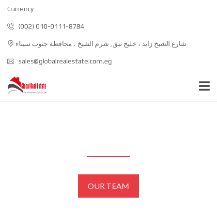
Currency
(002) 010-0111-8784
شارع الشيخ زايد ، خليج نبق, شرم الشيخ ، محافظة جنوب سيناء
sales@globalrealestate.com.eg
AGENTS
OUR TEAM