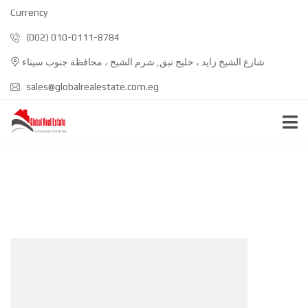
Currency
(002) 010-0111-8784
شارع الشيخ زايد ، خليج نبق, شرم الشيخ ، محافظة جنوب سيناء
sales@globalrealestate.com.eg