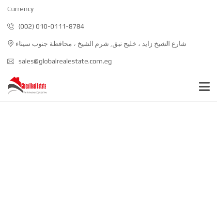
Currency
(002) 010-0111-8784
شارع الشيخ زايد ، خليج نبق, شرم الشيخ ، محافظة جنوب سيناء
sales@globalrealestate.com.eg