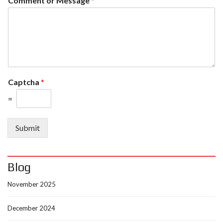
Comment or Message
*
Captcha
*
=
Submit
Blog
November 2025
December 2024