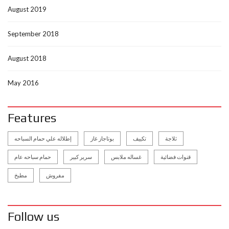
August 2019
September 2018
August 2018
May 2016
Features
ثلاجة
تكييف
بوتاجاز غاز
إطلاله علي حمام السباحه
قنوات فضائية
غساله ملابس
سرير كبير
حمام سباحه عام
مفروش
مطبخ
Follow us