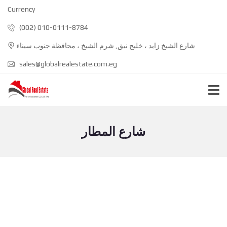
Currency
(002) 010-0111-8784
شارع الشيخ زايد ، خليج نبق, شرم الشيخ ، محافظة جنوب سيناء
sales@globalrealestate.com.eg
شارع المطار