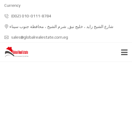
Currency
(002) 010-0111-8784
شارع الشيخ زايد ، خليج نبق, شرم الشيخ ، محافظة جنوب سيناء
sales@globalrealestate.com.eg