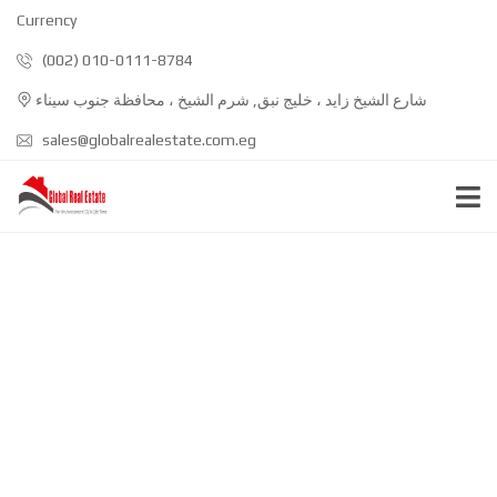
Currency
(002) 010-0111-8784
شارع الشيخ زايد ، خليج نبق, شرم الشيخ ، محافظة جنوب سيناء
sales@globalrealestate.com.eg