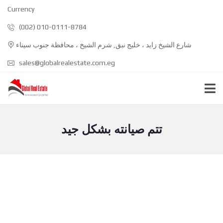
Currency
(002) 010-0111-8784
شارع الشيخ زايد ، خليج نبق, شرم الشيخ ، محافظة جنوب سيناء
sales@globalrealestate.com.eg
تتم صيانته بشكل جيد