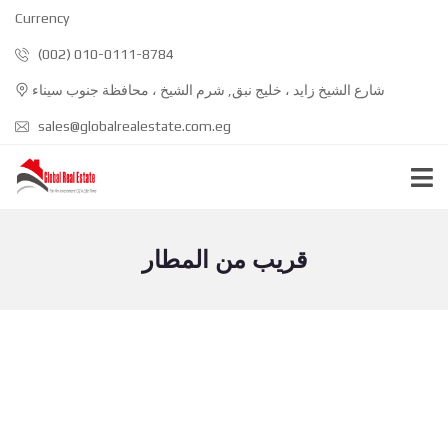
Currency
(002) 010-0111-8784
شارع الشيخ زايد ، خليج نبق, شرم الشيخ ، محافظة جنوب سيناء
sales@globalrealestate.com.eg
قريب من المطار