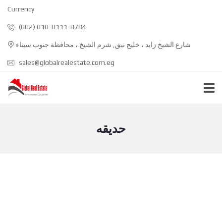
Currency
(002) 010-0111-8784
شارع الشيخ زايد ، خليج نبق, شرم الشيخ ، محافظة جنوب سيناء
sales@globalrealestate.com.eg
حديقه