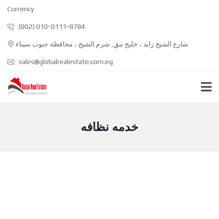
Currency
(002) 010-0111-8784
شارع الشيخ زايد ، خليج نبق, شرم الشيخ ، محافظة جنوب سيناء
sales@globalrealestate.com.eg
خدمه نظافه