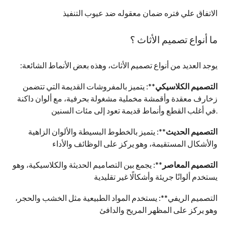
الاتفاق علي فتره ضمان معقوله ضد عيوب التنفيذ
ما أنواع تصميم الأثاث ؟
:يوجد العديد من أنواع تصميم الأثاث، وهذه بعض الأنماط الشائعة
التصميم الكلاسيكي
**: يتميز
بالمفروشات
القديمة التي تتضمن
زخارف معقدة وأقمشة مخملية مشغولة بحرفية، مع ألوان داكنة
في أغلب القطع وأنماط قديمة تعود إلى مئات السنين.
التصميم الحديث
**: يتميز بالخطوط البسيطة والألوان الزاهية
والأشكال المستقيمة، وهو يركز على الوظائف والأداء
التصميم المعاصر
**: يجمع بين التصاميم الحديثة والكلاسيكية، وهو
يستخدم ألوانًا جريئة وأشكالًا غير تقليدية
التصميم الريفي**: يستخدم المواد الطبيعية مثل الخشب والحجر،
وهو يركز على المظهر المريح والدافئ