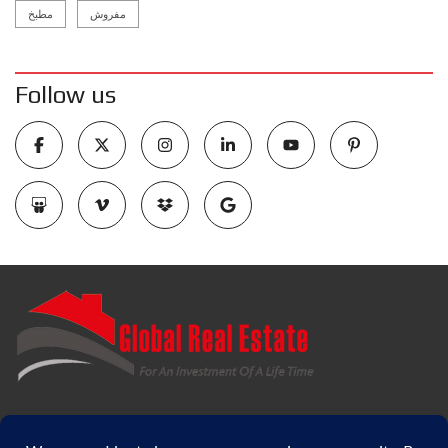
مفروش
مطبخ
Follow us
شارع الشيخ زايد ، خليج نبق, شرم الشيخ ، محافظة جنوب سيناء