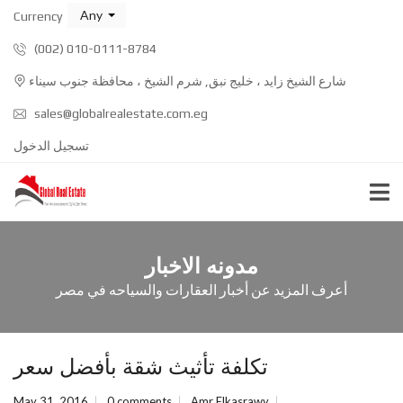
Any
Currency
(002) 010-0111-8784
شارع الشيخ زايد ، خليج نبق, شرم الشيخ ، محافظة جنوب سيناء
sales@globalrealestate.com.eg
تسجيل الدخول
مدونه الاخبار
أعرف المزيد عن أخبار العقارات والسياحه في مصر
تكلفة تأثيث شقة بأفضل سعر
May 31, 2016
0 comments
Amr Elkasrawy