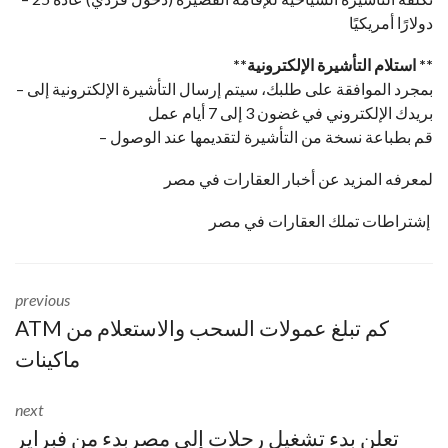
دولارًا أمريكيًا
**استلام التأشيرة الإلكترونية **
– بمجرد الموافقة على طلبك، سيتم إرسال التأشيرة الإلكترونية إلى
بريدك الإلكتروني في غضون 3 إلى 7 أيام عمل
– قم بطباعة نسخة من التأشيرة لتقديمها عند الوصول
لمعرفه المزيد عن أخبار العقارات في مصر
إشتراطات تملك العقارات في مصر
previous
ATM كم تبلغ عمولات السحب والاستعلام من
ماكينات
next
تعلن بدء تشغيل رحلات إلى مصربدء من فبراير