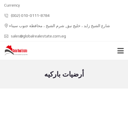
Currency
(002) 010-0111-8784
شارع الشيخ زايد ، خليج نبق, شرم الشيخ ، محافظة جنوب سيناء
sales@globalrealestate.com.eg
أرضيات باركيه